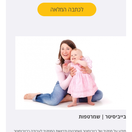
לכתבה המלאה
בייביסיטר | שמרטפות
מידע על תפקיד של בייביסיטר (שמרטף) ודרישות התפקיד לעבודה כבייביסיטר.